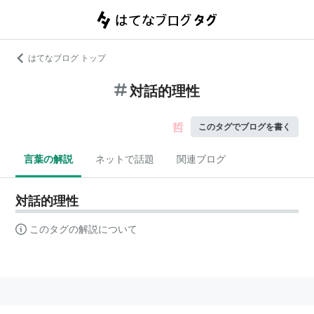
はてなブログ トップ
対話的理性
このタグでブログを書く
言葉の解説
ネットで話題
関連ブログ
対話的理性
このタグの解説について