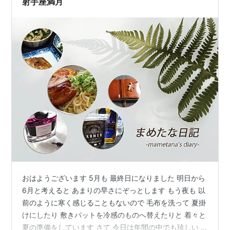
射手座満月
おはようございます 5月も 最終日になりました 明日から
6月と考えると あまりの早さにぞっとします もう夜も 以
前のように寒く感じることもないので 毛布を洗って 夏掛
けにしたり 敷きパットを冷感のものへ替えたりと 着々と
夏の準備をしています さて 今日は年間の中でも珍しい 5