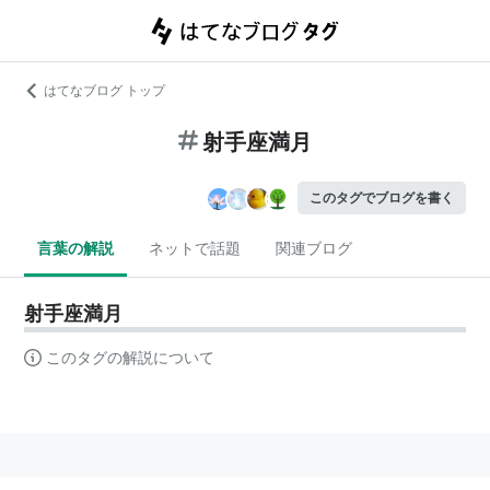
はてなブログ トップ
射手座満月
このタグでブログを書く
言葉の解説
ネットで話題
関連ブログ
射手座満月
このタグの解説について