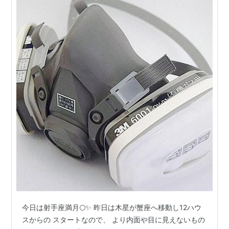
今日は射手座満月🌕✨ 昨日は木星が蟹座へ移動し12ハウ
スからの スタートなので、 より内面や目に見えないもの