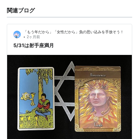
関連ブログ
「もう年だから」「女性だから」負の思い込みを手放そう！
•
2ヶ月前
5/31は射手座満月