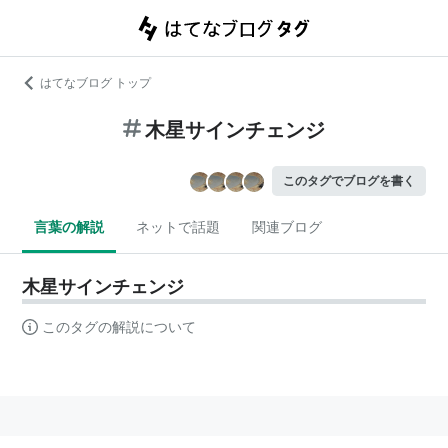
はてなブログ トップ
木星サインチェンジ
このタグでブログを書く
言葉の解説
ネットで話題
関連ブログ
木星サインチェンジ
このタグの解説について