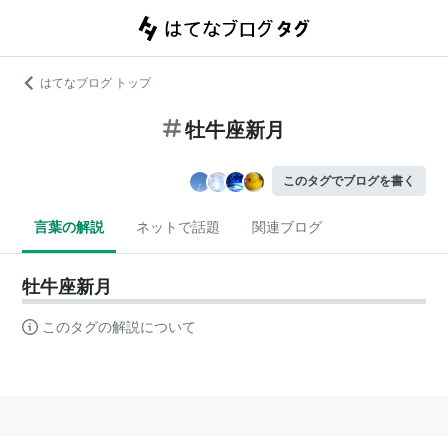
はてなブログ トップ
牡牛座新月
このタグでブログを書く
言葉の解説
ネットで話題
関連ブログ
牡牛座新月
このタグの解説について