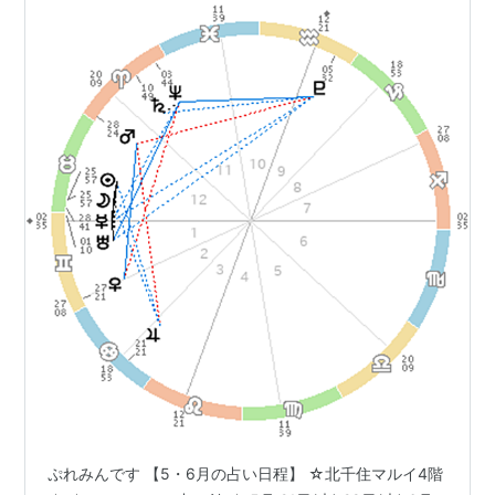
ぷれみんです 【5・6月の占い日程】 ☆北千住マルイ4階