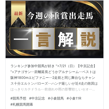
ランキング参加中競馬が好き ">7/21（日）【中京記念】
">アナゴサン⋯距離延長どうかアルナシーム⋯ベストは
阪神1800mエピファニー⋯2走前と同じ舞台ならチャン
ス十分エルトンバローズ⋯ハンデ厳しいが近4走の敗因は
はっきりカテドラル⋯前崩れや雨の影響欲しいセオ⋯小
回りの持続力勝負でも全く問題ないセルバーグ⋯ハナ切
#
競馬予想
#
中京記念
#
小倉競馬
#
小倉11R
れた際の一発には常に注意ソレイユヴィータ⋯近走内容
#
札幌競馬開幕
から最軽量ハンデでも通用するのかどうかタガノパッシ