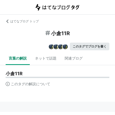
はてなブログ トップ
小倉11R
このタグでブログを書く
言葉の解説
ネットで話題
関連ブログ
小倉11R
このタグの解説について