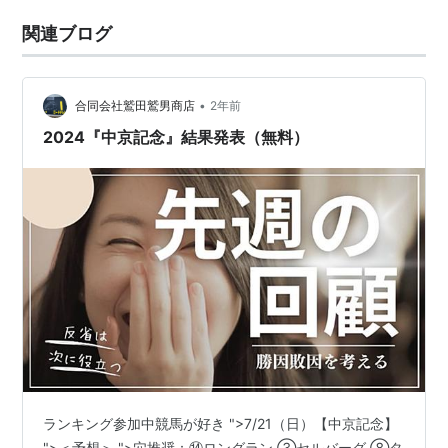
関連ブログ
•
合同会社鷲田鷲男商店
2年前
2024『中京記念』結果発表（無料）
ランキング参加中競馬が好き ">7/21（日）【中京記念】
">＜予想＞ ">穴推奨：⑭ロングラン ③セルバーグ ⑧タ