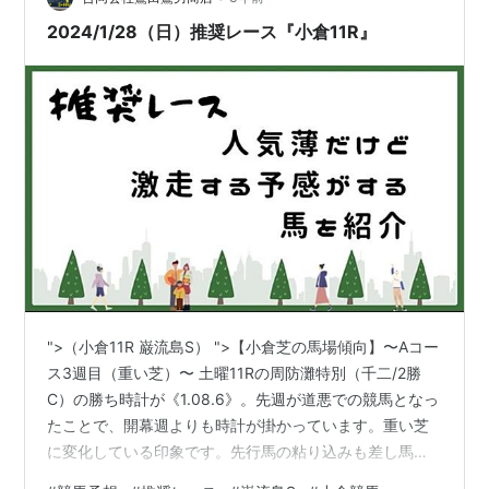
2024/1/28（日）推奨レース『小倉11R』
">（小倉11R 巌流島S） ">【小倉芝の馬場傾向】〜Aコー
ス3週目（重い芝）〜 土曜11Rの周防灘特別（千二/2勝
C）の勝ち時計が《1.08.6》。先週が道悪での競馬となっ
たことで、開幕週よりも時計が掛かっています。重い芝
に変化している印象です。先行馬の粘り込みも差し馬の
台頭も共に可能な馬場状態です。また、馬場の内目を空