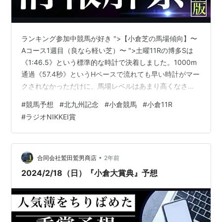
ランキング参加中競馬が好き ">【小倉芝の馬場傾向】〜
Aコース1週目（良なら軽い芝）〜 ">土曜11Rの博多Sは
《1:46.5》という標準的な時計で決着しました。1000m
通過《57.4秒》というHペースで流れても早い時計がマー
クされなかっただけに、馬場レベルはあまり高くなさそ
うです。他には1Rの未勝利戦の《1:08.2》が好時計だっ
#
競馬予想
#
北九州記念
#
小倉競馬
#
小倉11R
たぐらいで特に評価できるレースはありませんでした。
#
ラジオNIKKEI賞
そのため、先行馬や内枠の馬に有利な馬場状態でも差し
馬の届くシーンが見られました。上がりの掛かるレース
が目立ちます。 【レースのPoint】 ・土曜のレース終了
後からと日曜の正午頃から雨予報・夜中の止む時間と雨
•
合同会社鷲田鷲男商店
2年前
量を考…
2024/2/18（日）『小倉大賞典』予想