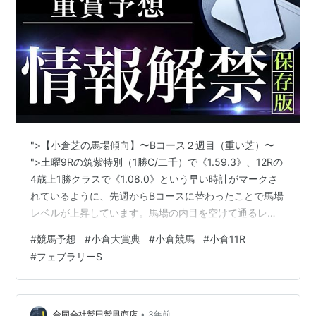
">【小倉芝の馬場傾向】〜Bコース２週目（重い芝）〜
">土曜9Rの筑紫特別（1勝C/二千）で《1.59.3》、12Rの
4歳上1勝クラスで《1.08.0》という早い時計がマークさ
れているように、先週からBコースに替わったことで馬場
レベルが上昇しています。馬場の内目を空けて通るレー
スも見られましたが、10Rの皿倉山特別でまだ使えること
#
競馬予想
#
小倉大賞典
#
小倉競馬
#
小倉11R
が証明されています。また、差し馬も十分に台頭可能な
#
フェブラリーS
馬場状態です。 【レースのPoint】 ・ディープモンスタ
ーの取消でさらに難解に ・ハンデ戦 ・セルバーグがハナ
主張 穴推奨：④アサマノイタズラ ⑮ホウオウアマゾン
（距離短縮魅力） ⑤クリノプレミアム ②カテドラル …
•
合同会社鷲田鷲男商店
3年前