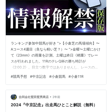
ランキング参加中競馬が好き ">【小倉芝の馬場傾向】〜
Aコース4週目（良なら軽い芝？）〜 ">金曜〜土曜にかけ
て《23mm》の雨量を計測。土曜は終日《稍重》でレー
スが行われました。11RのテレQ杯の勝ち時計が
《2:00.2》。目立つ数字ではありませんし、レースの上
がりを《36.3秒》要しています。道悪の影響と先週の不
#
競馬予想
#
中京記念
#
小倉競馬
#
小倉11R
良まで悪化した影響で馬場レベルは徐々に低下していま
す。ただ、2Rの未勝利戦の勝ち馬は1000m通過《58.7
秒》というHペースで流れても4コーナー早め先頭で押し
•
切り、12Rの1勝Cでも勝ち馬は前半3F《33.5秒》を刻ん
合同会社鷲田鷲男商店
2年前
で逃げ切りました。馬場の内目はまだまだ使えることが
2024『中京記念』出走馬ひとこと解説（無料）
分かります。…