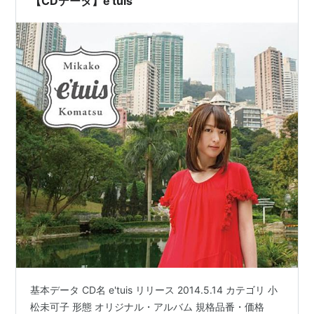
【CDデータ】e'tuis
基本データ CD名 e'tuis リリース 2014.5.14 カテゴリ 小
松未可子 形態 オリジナル・アルバム 規格品番・価格