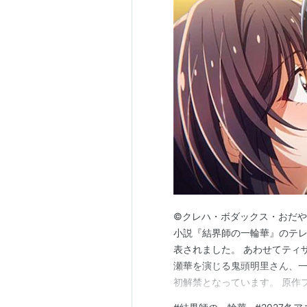
©クレハ・ボダックス・おだやか
小説『結界師の一輪華』のテレ
表されました。 あわせてティ
瀬華を演じる鬼頭明里さん、
初解禁となっています。 原作
と豪華キャストによって期待が