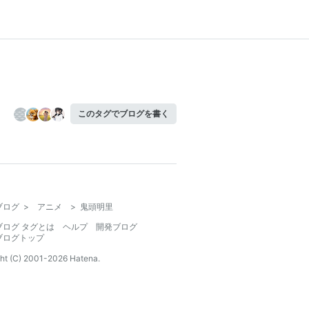
このタグでブログを書く
ブログ
>
アニメ
>
鬼頭明里
ブログ タグとは
ヘルプ
開発ブログ
ブログトップ
ht (C) 2001-
2026
Hatena.