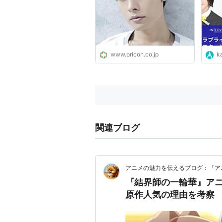
www.oricon.co.jp
k
関連ブログ
アニメの魅力を伝えるブログ：「ア
『結界師の一輪華』ア
原作人気の理由を考察