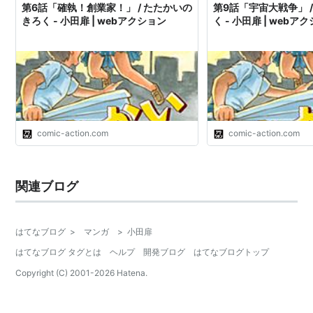
第6話「確執！創業家！」 / たたかいの
第9話「宇宙大戦争」 
きろく - 小田扉 | webアクション
く - 小田扉 | webア
comic-action.com
comic-action.com
関連ブログ
はてなブログ
>
マンガ
>
小田扉
はてなブログ タグとは
ヘルプ
開発ブログ
はてなブログトップ
Copyright (C) 2001-
2026
Hatena.