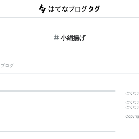
小絹揚げ
連ブログ
はてな
はてな
はてな
Copyrig