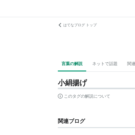
はてなブログ トップ
言葉の解説
ネットで話題
関
小絹揚げ
このタグの解説について
関連ブログ