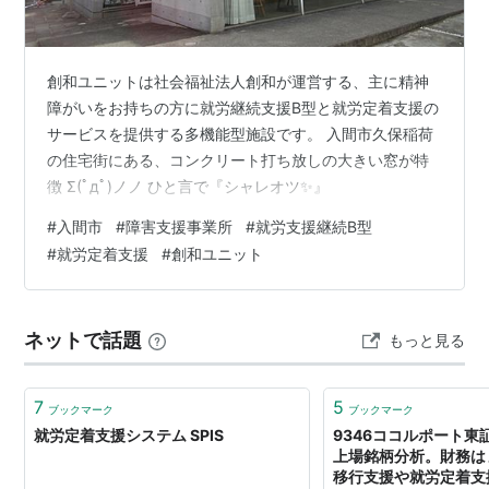
創和ユニットは社会福祉法人創和が運営する、主に精神
障がいをお持ちの方に就労継続支援B型と就労定着支援の
サービスを提供する多機能型施設です。 入間市久保稲荷
の住宅街にある、コンクリート打ち放しの大きい窓が特
徴 Σ(ﾟдﾟ)ノノ ひと言で『シャレオツ✨』
#
入間市
#
障害支援事業所
#
就労支援継続B型
#
就労定着支援
#
創和ユニット
ネットで話題
もっと見る
7
5
ブックマーク
ブックマーク
就労定着支援システム SPIS
9346ココルポート東
上場銘柄分析。財務は
移行支援や就労定着支