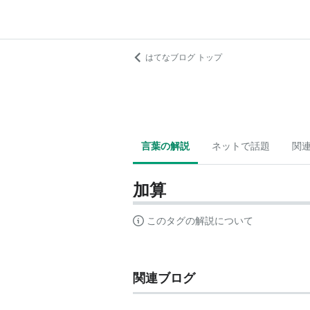
はてなブログ トップ
言葉の解説
ネットで話題
関
加算
このタグの解説について
関連ブログ