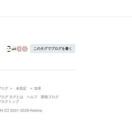
このタグでブログを書く
ブログ
>
未指定
>
加算
ブログ タグとは
ヘルプ
開発ブログ
ブログトップ
ht (C) 2001-
2026
Hatena.