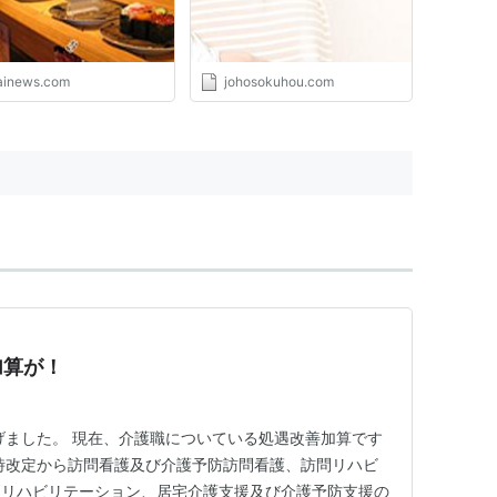
tainews.com
johosokuhou.com
加算が！
げました。 現在、介護職についている処遇改善加算です
時改定から訪問看護及び介護予防訪問看護、訪問リハビ
問リハビリテーション、居宅介護支援及び介護予防支援の