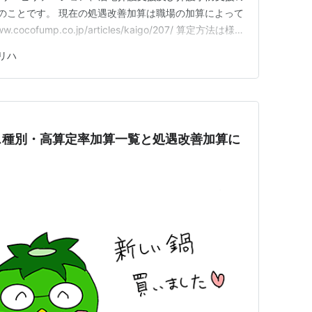
のことです。 現在の処遇改善加算は職場の加算によって
cocofump.co.jp/articles/kaigo/207/ 算定方法は様々
、基本給やボーナスに反映されて支給されるようになって
リハ
るのか、どう決まっていくのかはまだ分かりませんが、
ス種別・高算定率加算一覧と処遇改善加算に