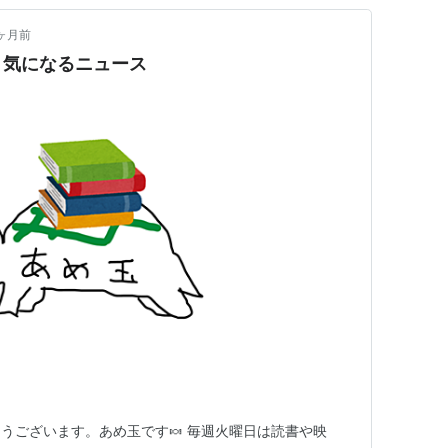
ヶ月前
 気になるニュース
うございます。あめ玉です🍬 毎週火曜日は読書や映