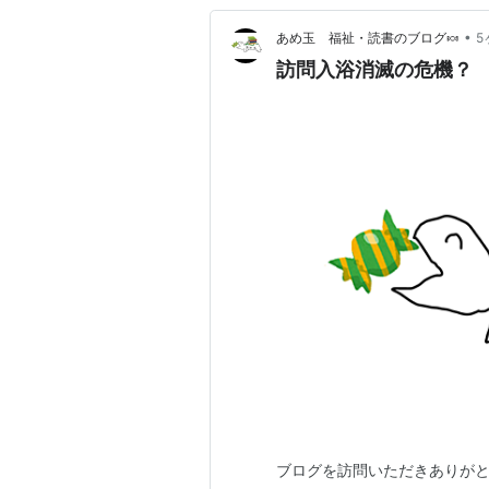
•
あめ玉 福祉・読書のブログ🍬
5
訪問入浴消滅の危機？
ブログを訪問いただきありがと