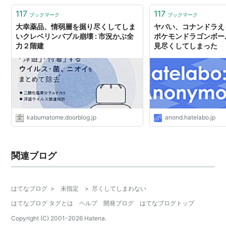
117
117
ブックマーク
ブックマーク
大幸薬品、情弱層を掘り尽くしてしま
ヤバい、コナンドラえ
いクレベリンバブル崩壊 : 市況かぶ全
ポケモンドラゴンボー
力２階建
見尽くしてしまった
kabumatome.doorblog.jp
anond.hatelabo.jp
関連ブログ
はてなブログ
>
未指定
>
尽くしてしまわない
はてなブログ タグとは
ヘルプ
開発ブログ
はてなブログトップ
Copyright (C) 2001-
2026
Hatena.