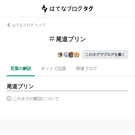
はてなブログ トップ
尾道プリン
このタグでブログを書く
言葉の解説
ネットで話題
関連ブログ
尾道プリン
このタグの解説について