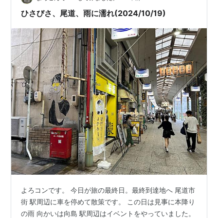
ひさびさ、尾道、雨に濡れ(2024/10/19)
よろコンです。 今日が旅の最終日。最終到達地へ 尾道市
街 駅周辺に車を停めて散策です。 この日は見事に本降り
の雨 向かいは向島 駅周辺はイベントをやっていました。