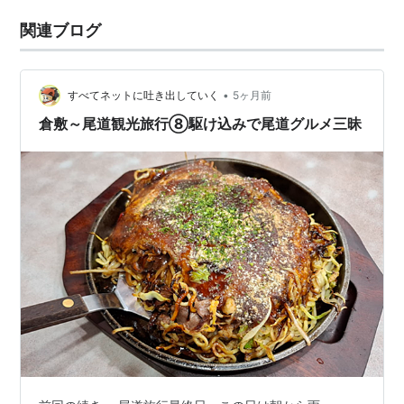
関連ブログ
•
すべてネットに吐き出していく
5ヶ月前
倉敷～尾道観光旅行⑧駆け込みで尾道グルメ三昧