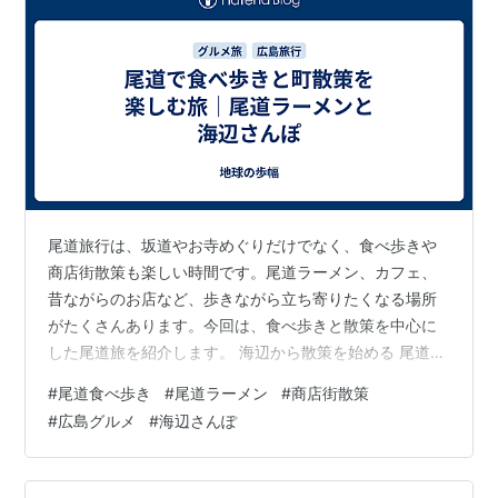
尾道旅行は、坂道やお寺めぐりだけでなく、食べ歩きや
商店街散策も楽しい時間です。尾道ラーメン、カフェ、
昔ながらのお店など、歩きながら立ち寄りたくなる場所
がたくさんあります。今回は、食べ歩きと散策を中心に
した尾道旅を紹介します。 海辺から散策を始める 尾道に
着いたら、まず海辺を少し歩いてみるのがおすすめで
#
尾道食べ歩き
#
尾道ラーメン
#
商店街散策
す。穏やかな海を眺めながら歩くと、旅の気分が自然と
#
広島グルメ
#
海辺さんぽ
高まります。駅周辺から商店街へ向かう流れも分かりや
すく、初めてでも歩きやすいです。 尾道ラーメンを楽し
む 尾道グルメといえば、尾道ラーメンを思い浮かべる人