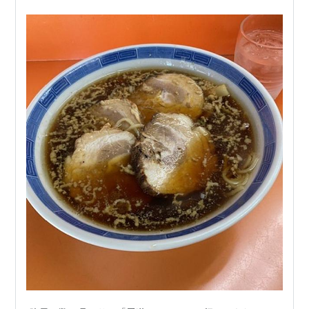
ります。 ちなみに店内はとても物静…