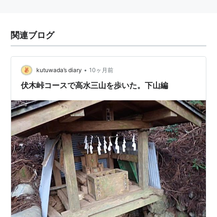
関連ブログ
•
kutuwada’s diary
10ヶ月前
伏木峠コースで高水三山を歩いた。下山編