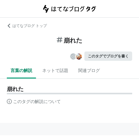
はてなブログ トップ
崩れた
このタグでブログを書く
言葉の解説
ネットで話題
関連ブログ
崩れた
このタグの解説について