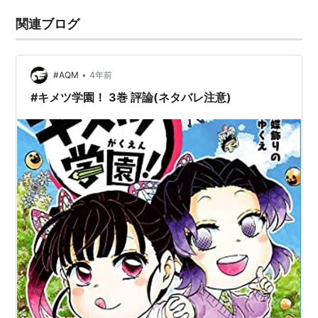
関連ブログ
•
#AQM
4年前
#キメツ学園！ 3巻 評論(ネタバレ注意)