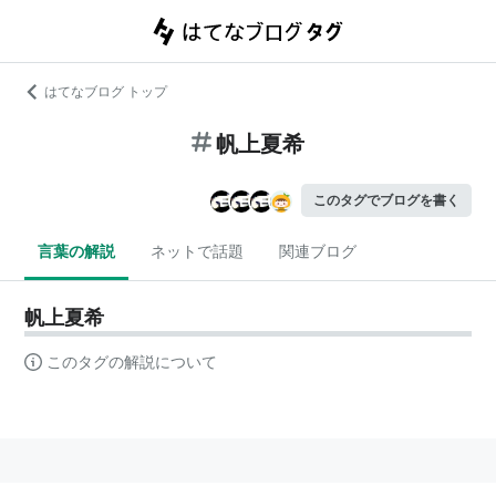
はてなブログ トップ
帆上夏希
このタグでブログを書く
言葉の解説
ネットで話題
関連ブログ
帆上夏希
このタグの解説について