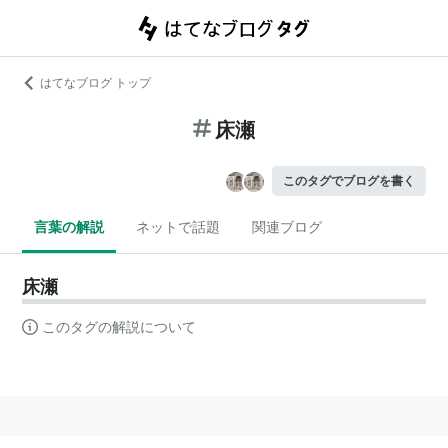
はてなブログ トップ
床瀬
このタグでブログを書く
言葉の解説
ネットで話題
関連ブログ
床瀬
このタグの解説について