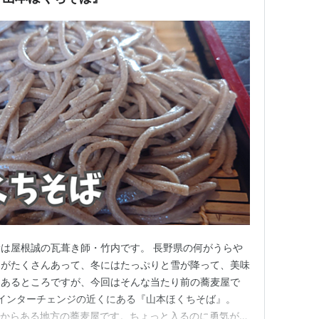
は屋根誠の瓦葺き師・竹内です。 長野県の何がうらや
ろがたくさんあって、冬にはたっぷりと雪が降って、美味
にあるところですが、今回はそんな当たり前の蕎麦屋で
本インターチェンジの近くにある『山本ほくちそば』。
見は、まあ、昔からある地方の蕎麦屋です。ちょっと入るのに勇気がい