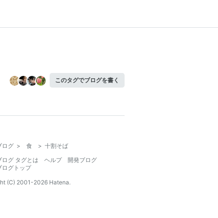
このタグでブログを書く
ブログ
>
食
>
十割そば
ブログ タグとは
ヘルプ
開発ブログ
ブログトップ
ht (C) 2001-
2026
Hatena.