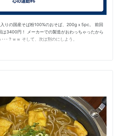
りの国産そば粉100%のおそば、200gｘ5pc。 前回
回は3400円！ メーカーでの製造がおわっちゃったから
･･･？ｗｗ そして、次は別のにしよう。