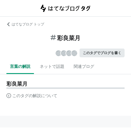
はてなブログ トップ
彩良菜月
このタグでブログを書く
言葉の解説
ネットで話題
関連ブログ
彩良菜月
このタグの解説について