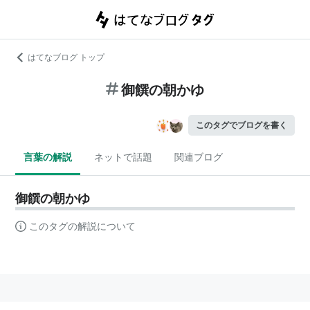
はてなブログ トップ
御饌の朝かゆ
このタグでブログを書く
言葉の解説
ネットで話題
関連ブログ
御饌の朝かゆ
このタグの解説について