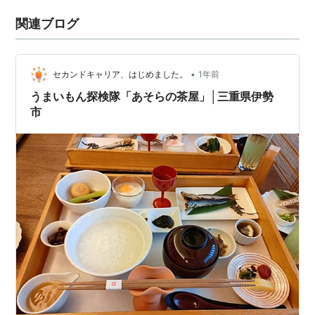
関連ブログ
•
セカンドキャリア、はじめました。
1年前
うまいもん探検隊「あそらの茶屋」│三重県伊勢
市