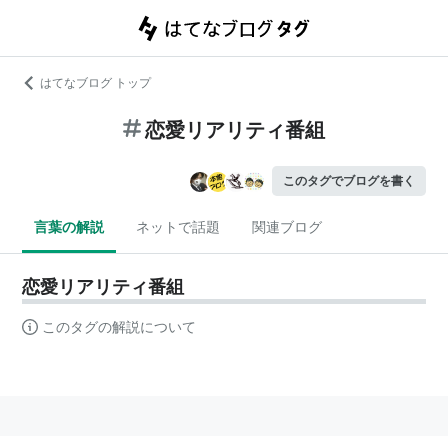
はてなブログ トップ
恋愛リアリティ番組
このタグでブログを書く
言葉の解説
ネットで話題
関連ブログ
恋愛リアリティ番組
このタグの解説について