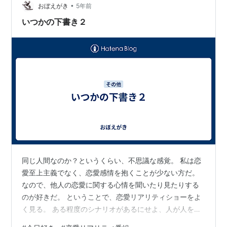
ていませんが途中まで見て…
•
おぼえがき
5年前
いつかの下書き２
同じ人間なのか？というくらい、不思議な感覚。 私は恋
愛至上主義でなく、恋愛感情を抱くことが少ない方だ。
なので、他人の恋愛に関する心情を聞いたり見たりする
のが好きだ。 ということで、恋愛リアリティショーをよ
く見る。 ある程度のシナリオがあるにせよ、人が人を好
きになる状況を見るのは興味深い。 え？こんな短期間に