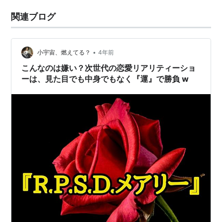
関連ブログ
•
小宇宙、燃えてる？
4年前
こんなのは嫌い？次世代の恋愛リアリティーショ
ーは、見た目でも中身でもなく『運』で勝負 w