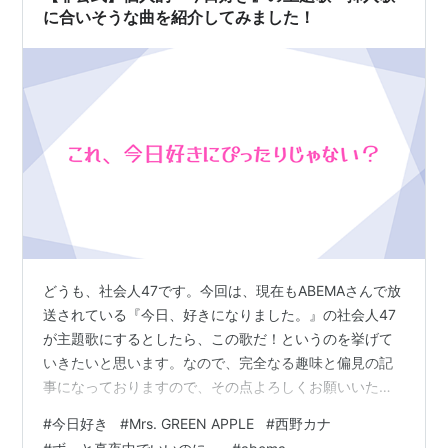
に合いそうな曲を紹介してみました！
どうも、社会人47です。今回は、現在もABEMAさんで放
送されている『今日、好きになりました。』の社会人47
が主題歌にするとしたら、この歌だ！というのを挙げて
いきたいと思います。なので、完全なる趣味と偏見の記
事になっておりますので、その点よろしくお願いいたし
ます。ぜひ『今日好き』を見たことある方は、読んでい
#
今日好き
#
Mrs. GREEN APPLE
#
西野カナ
ただけると嬉しいです。 『今日好き』、次の主題歌はこ