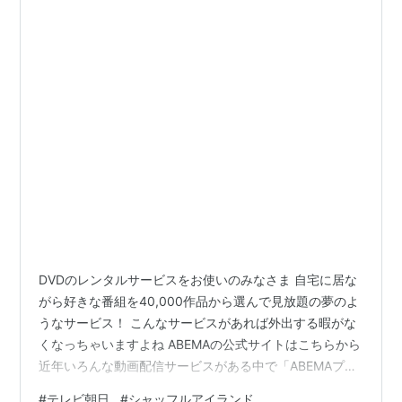
DVDのレンタルサービスをお使いのみなさま 自宅に居な
がら好きな番組を40,000作品から選んで見放題の夢のよ
うなサービス！ こんなサービスがあれば外出する暇がな
くなっちゃいますよね ABEMAの公式サイトはこちらから
近年いろんな動画配信サービスがある中で「ABEMAプレ
ミアム」はオリジナルコンテンツが豊富なので他サービ
#
テレビ朝日
#
シャッフルアイランド