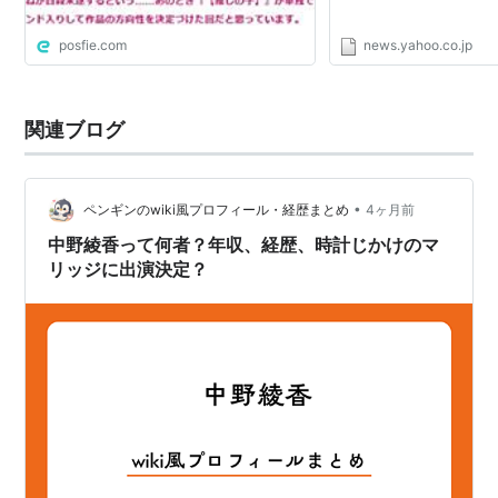
posfie.com
news.yahoo.co.jp
関連ブログ
•
ペンギンのwiki風プロフィール・経歴まとめ
4ヶ月前
中野綾香って何者？年収、経歴、時計じかけのマ
リッジに出演決定？