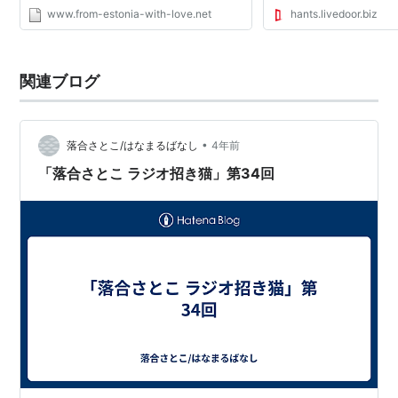
www.from-estonia-with-love.net
hants.livedoor.biz
関連ブログ
•
落合さとこ/はなまるばなし
4年前
「落合さとこ ラジオ招き猫」第34回