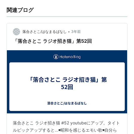
関連ブログ
•
落合さとこ/はなまるばなし
3年前
「落合さとこ ラジオ招き猫」第52回
落合さとこ ラジオ招き猫 #52 youtubeにアップ。タイト
ルピックアップすると…◾️昭和を感じるエモい歌◾️自分ら