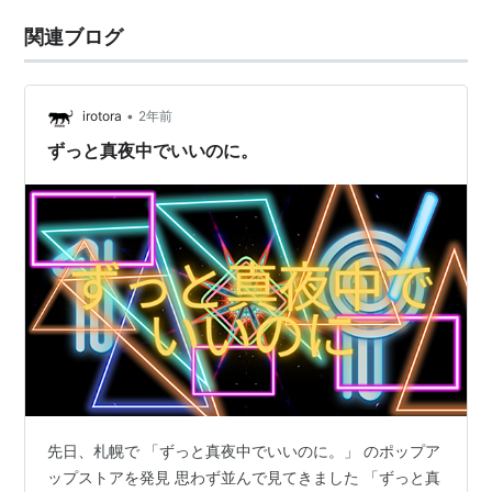
関連ブログ
•
irotora
2年前
ずっと真夜中でいいのに。
先日、札幌で 「ずっと真夜中でいいのに。」 のポップア
ップストアを発見 思わず並んで見てきました 「ずっと真