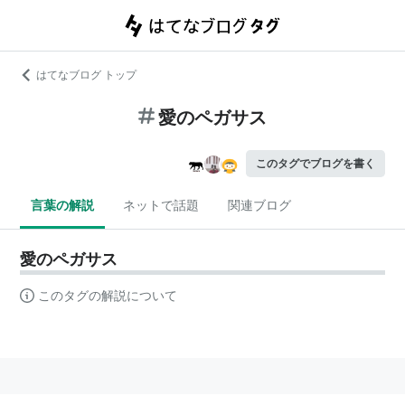
はてなブログ トップ
愛のペガサス
このタグでブログを書く
言葉の解説
ネットで話題
関連ブログ
愛のペガサス
このタグの解説について