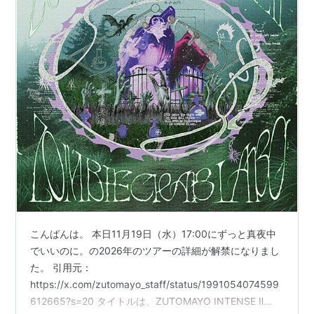
こんばんは。 本日11月19日（水）17:00にずっと真夜中
でいいのに。の2026年のツアーの詳細が解禁になりまし
た。 引用元：
https://x.com/zutomayo_staff/status/1991054074599
612665?s=20 タイトルは、ZUTOMAYO INTENSE Ⅱ