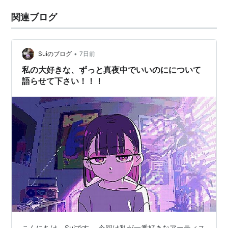
関連ブログ
•
Suiのブログ
7日前
私の大好きな、ずっと真夜中でいいのにについて
語らせて下さい！！！
こんにちは、Suiです。 今回は私が一番好きなアーティス