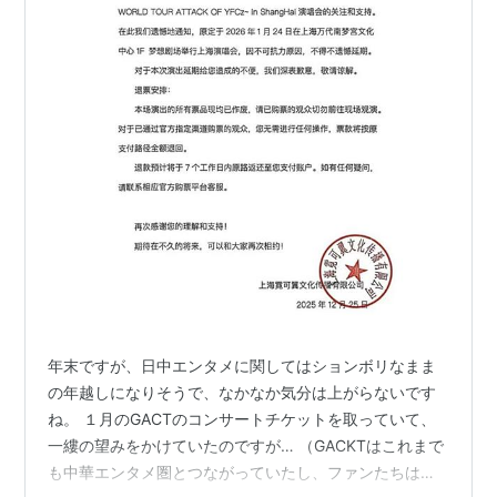
年末ですが、日中エンタメに関してはションボリなまま
の年越しになりそうで、なかなか気分は上がらないです
ね。 １月のGACTのコンサートチケットを取っていて、
一縷の望みをかけていたのですが… （GACKTはこれまで
も中華エンタメ圏とつながっていたし、ファンたちはマ