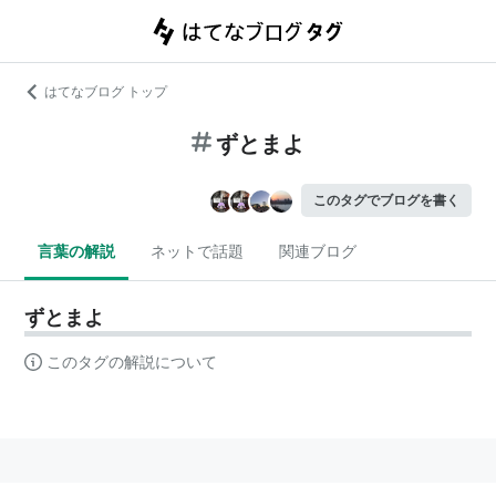
はてなブログ トップ
ずとまよ
このタグでブログを書く
言葉の解説
ネットで話題
関連ブログ
ずとまよ
このタグの解説について