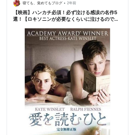
•
寝ても、覚めてもブログ
2年前
【映画】ハンカチ必須！必ず泣ける感涙の名作5
選！【ロキソニンが必要なくらいに泣けるので視
聴は覚悟の上でお願いします】