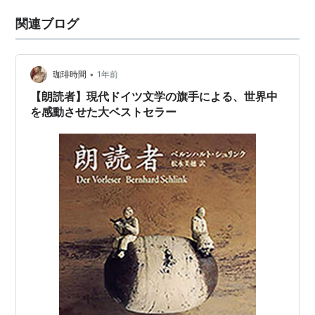
関連ブログ
•
珈琲時間
1年前
【朗読者】現代ドイツ文学の旗手による、世界中
を感動させた大ベストセラー