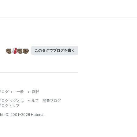
このタグでブログを書く
ブログ
>
一般
>
愛眼
ブログ タグとは
ヘルプ
開発ブログ
ブログトップ
ht (C) 2001-
2026
Hatena.