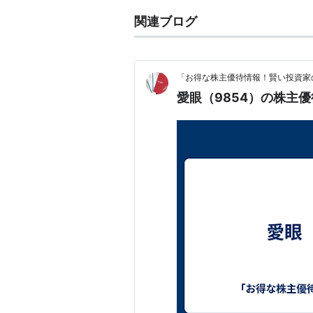
関連ブログ
「お得な株主優待情報！賢い投資家
愛眼（9854）の株主優