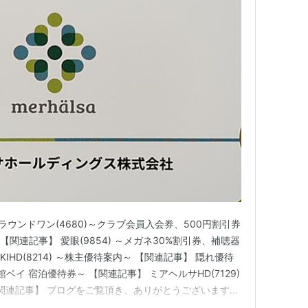
ラウンドワン(4680)～クラブ会員入会券、500円割引券
関連記事】 愛眼(9854) ～メガネ30%割引券、補聴器
KIHD(8214) ～株主優待案内～ 【関連記事】 隠れ優待
A函館ベイ 宿泊優待券～ 【関連記事】 ミアヘルサHD(7129)
～ 【関連記事】 ブログをご覧頂き、ありがとうございます。
」と申します。 中小型バリュー株を中心とした長期投資スタン