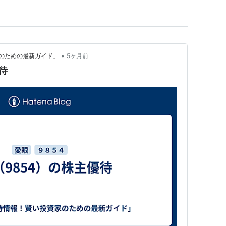
•
のための最新ガイド」
5ヶ月前
待