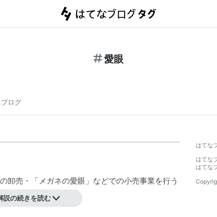
愛眼
連ブログ
はてな
はてな
はてな
の卸売・「メガネの愛眼」などでの小売事業を行う
Copyrig
解説の続きを読む