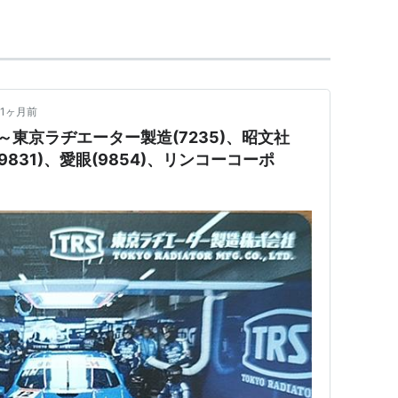
1ヶ月前
～東京ラヂエーター製造(7235)、昭文社
(9831)、愛眼(9854)、リンコーコーポ