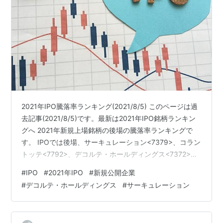
2021年IPO騰落率ランキング(2021/8/5) このページは過
去記事(2021/8/5)です。最新は2021年IPO銘柄ランキン
グへ 2021年新規上場銘柄の後場の騰落率ランキングで
す。 IPOでは後場、サーキュレーション<7379>、コラン
トッテ<7792>、デコルテ・ホールディングス<7372>が
値を上げました。 デコルテ・ホールディングスはフォト
#
IPO
#
2021年IPO
#
新規公開企業
ウェディングなどのスタジオ事業を行っています。 目次
#
デコルテ・ホールディングス
#
サーキュレーション
2021年IPO騰落率ランキング(2021/8/5) 2021年IPO後場
騰落率ランキング 2021年IPO週間騰落率ランキング
2021年IPO後場騰落率ランキング 2021年新規上場…