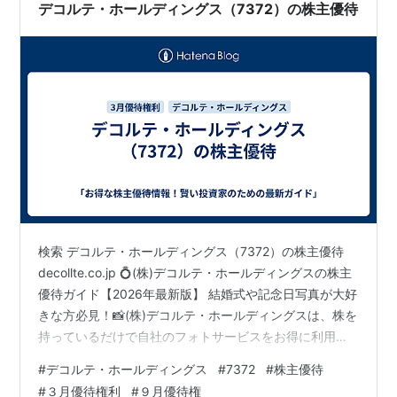
デコルテ・ホールディングス（7372）の株主優待
検索 デコルテ・ホールディングス（7372）の株主優待
decollte.co.jp 💍(株)デコルテ・ホールディングスの株主
優待ガイド【2026年最新版】 結婚式や記念日写真が大好
きな方必見！📸(株)デコルテ・ホールディングスは、株を
持っているだけで自社のフォトサービスをお得に利用で
きる優待を用意しています。 株主優待の基本情報 権利確
#
デコルテ・ホールディングス
#
7372
#
株主優待
定日：3月末日・9月末日 単元株数：100株 優待の種類：
#
３月優待権利
#
９月優待権