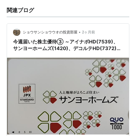
関連ブログ
•
ショウサンショウウオの投資部屋
2ヶ月前
今週届いた株主優待③ ～アイナボHD(7539)、
サンヨーホームズ(1420)、デコルテHD(7372)、
東武鉄道(9001)～