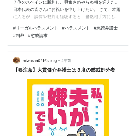
７位のスペインに勝利し、興奮さめやらぬ朝を迎えた。
日本代表の皆さんにお祝いを申し上げたい。 さて、本題
に入るが、調停や裁判を経験すると、当然相手方にも弁
護士がつくことが多い。主張書面は、基本的に相手方の
#
リーガルハラスメント
#
ハラスメント
#
悪徳弁護士
主張と考えるだが、その弁護士の性格もよく表れる。私
#
制裁
#
懲戒請求
が抱える係争中の事件で、相手方の弁護士の態度は、木
で鼻を括ったように、上から目線で、具体的事柄をあげ
ずに、一方的に、裁判所に対して、私の悪印象を植え付
けようと必死です。まさに、リーガルハラスメントその
•
miwasan0216’s blog
4年前
ものだ。 ある弁護士は次のように語っている。 m…
【要注意】大貫健介弁護士は３度の懲戒処分者