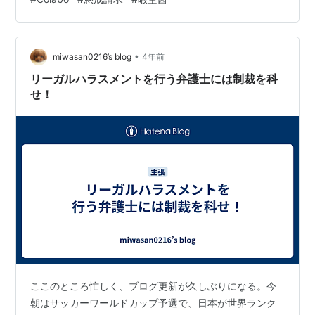
•
miwasan0216’s blog
4年前
リーガルハラスメントを行う弁護士には制裁を科
せ！
ここのところ忙しく、ブログ更新が久しぶりになる。今
朝はサッカーワールドカップ予選で、日本が世界ランク