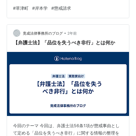
#
草津町
#
岸本学
#
懲戒請求
•
竟成法律事務所のブログ
2年前
【弁護士法】「品位を失うべき非行」とは何か
今回のテーマ 今回は、弁護士法56条1項が懲戒事由とし
て定める「品位を失うべき非行」に関する情報の整理を