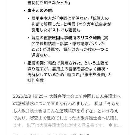
2026/2/9 16:25～ 大阪弁護士会にて仲岡しゅん弁護士へ
の懲戒請求について審査が行われました。 私は「そもそ
も大阪弁護士会はこんな懲戒請求を通すな」という考え
であり、審査まで進めてしまった大阪弁護士会へ抗議し
ます。 以下は大阪弁護士会に対する意見書です。 ◆ 結
論: 仲岡しゅん弁護士に懲戒請求をかけることは不適当。