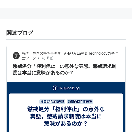
*1
:
懲戒請求(チョウカイセイキュウ)とは - コトバンク
関連ブログ
福岡・静岡の特許事務所 TANAKA Law & Technologyの弁理
•
士ブログ
3ヶ月前
懲戒処分「権利停止」の意外な実態。懲戒請求制
度は本当に意味があるのか？