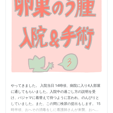
やってきました。 入院当日 14時頃、病院に入り4人部屋
に通してもらいました。入院中の過ごし方の説明を受
け、パジャマに着替えて待つように言われ、のんびりと
していました。また、この間に検尿の提出もします。 15
時半頃、おへその消毒をしに看護師さんが来襲。おへそ