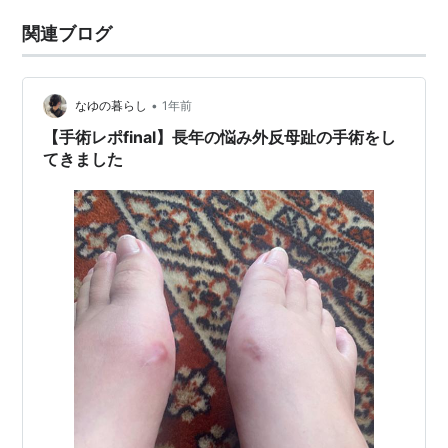
関連ブログ
•
なゆの暮らし
1年前
【手術レポfinal】長年の悩み外反母趾の手術をし
てきました