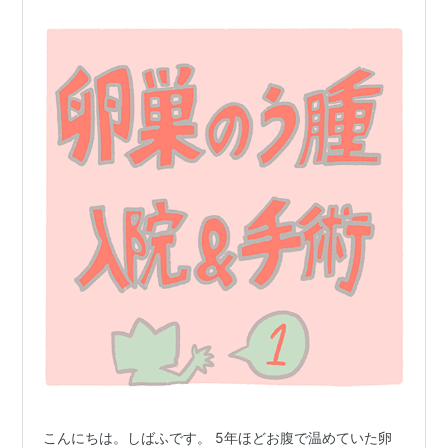
こんにちは。しばふです。 5年ほどお腹で温めていた卵