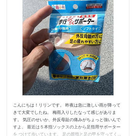
こんにちは！リリンです。 昨夜は急に激しい雨が降って
きて大変でしたね。 梅雨入りしたなって感じがありま
す。 気圧のせいか、外反母趾の痛みがちょっと強いんで
すよ。 最近は５本指ソックスの上から足指用サポーター
を つけて歩いています。 足の親指と足の甲を守ってくれ