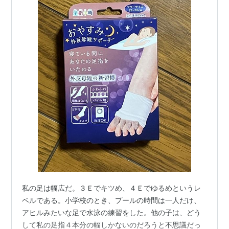
私の足は幅広だ。３Ｅでキツめ、４Ｅでゆるめというレ
ベルである。小学校のとき、プールの時間は一人だけ、
アヒルみたいな足で水泳の練習をした。他の子は、どう
して私の足指４本分の幅しかないのだろうと不思議だっ