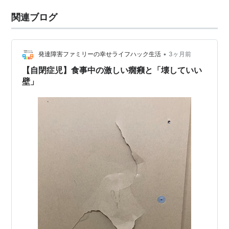
関連ブログ
•
発達障害ファミリーの幸せライフハック生活
3ヶ月前
【自閉症児】食事中の激しい癇癪と「壊していい
壁」