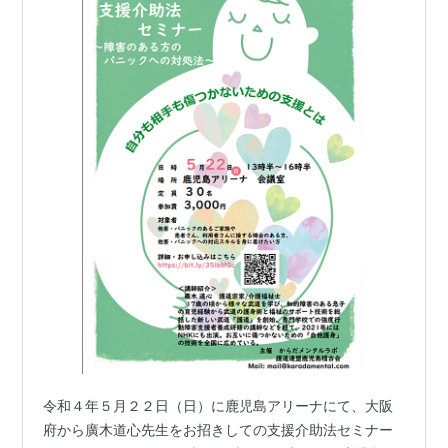
令和４年５月２２日（日）に鹿児島アリーナにて、大阪
府から廣木道心先生をお招きしての支援介助法セミナー