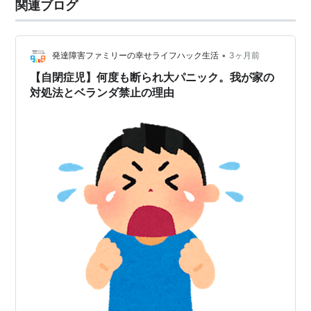
関連ブログ
•
発達障害ファミリーの幸せライフハック生活
3ヶ月前
【自閉症児】何度も断られ大パニック。我が家の
対処法とベランダ禁止の理由