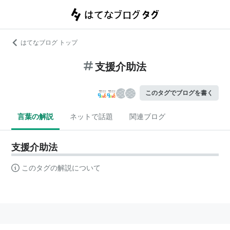
はてなブログ トップ
支援介助法
このタグでブログを書く
言葉の解説
ネットで話題
関連ブログ
支援介助法
このタグの解説について