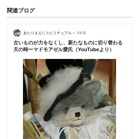
関連ブログ
•
あたりまえにスピリチュアル
3年前
古いものが力をなくし、新たなものに切り替わる
天の時ーマドモアゼル愛氏（YouTubeより）