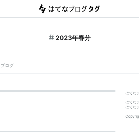
2023年春分
連ブログ
はてな
はてな
はてな
Copyrig