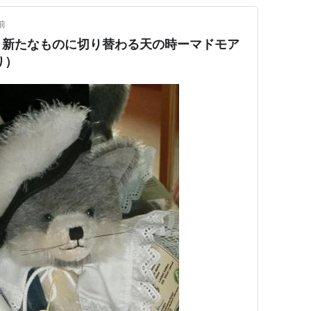
前
、新たなものに切り替わる天の時ーマドモア
り）