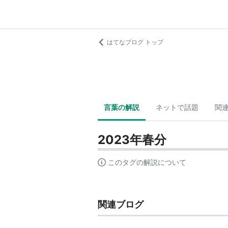
はてなブログ トップ
言葉の解説
ネットで話題
関
2023年春分
このタグの解説について
関連ブログ