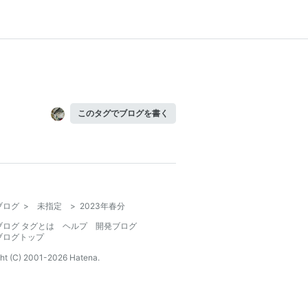
このタグでブログを書く
ブログ
>
未指定
>
2023年春分
ブログ タグとは
ヘルプ
開発ブログ
ブログトップ
ht (C) 2001-
2026
Hatena.