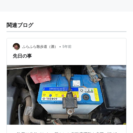
関連ブログ
•
ふらふら散歩道（酒）
5年前
先日の事