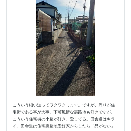
こういう細い道ってワクワクします。ですが、周りが住
宅街である事が大事。下町風情な裏路地も好きですが、
こういう住宅街の小路が好き。愛してる。田舎道はキラ
イ。田舎道は住宅裏路地愛好家からしたら「品がない」