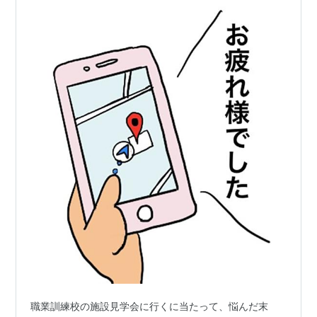
職業訓練校の施設見学会に行くに当たって、悩んだ末