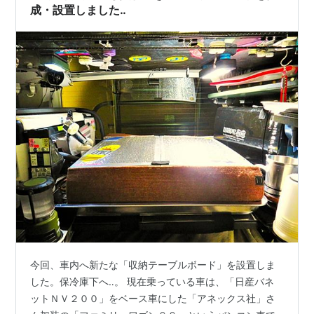
成・設置しました‥
今回、車内へ新たな「収納テーブルボード」を設置しま
した。保冷庫下へ‥。 現在乗っている車は、「日産バネ
ットＮＶ２００」をベース車にした「アネックス社」さ