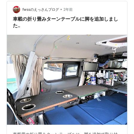
て、そのスイッチを切り替えるには、手が届か…
•
fwssのえっさんブログ
2年前
車載の折り畳みターンテーブルに脚を追加しまし
た‥