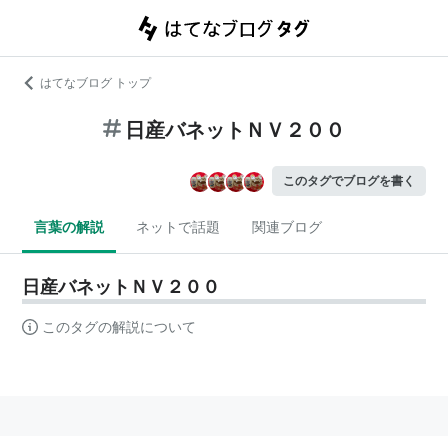
はてなブログ トップ
日産バネットＮＶ２００
このタグでブログを書く
言葉の解説
ネットで話題
関連ブログ
日産バネットＮＶ２００
このタグの解説について