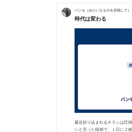
パンセ（みたいなものを目指して）
時代は変わる
最近折り込まれるチラシは圧
いと言った様相で、１日に２