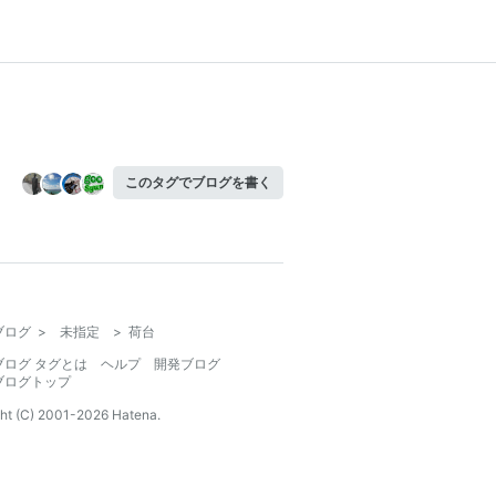
このタグでブログを書く
ブログ
>
未指定
>
荷台
ブログ タグとは
ヘルプ
開発ブログ
ブログトップ
ht (C) 2001-
2026
Hatena.