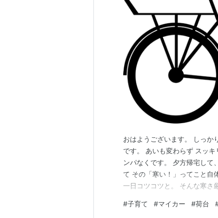
おはようございます。 しっか
です。 あいも変わらず スッ
ンパなくです。 夕方帰宅して
て その「寒い！」ってこと自
一日コツコツと。 そんな寒さ
話をしたいと思います。 ぼち
#
子育て
#
マイカー
#
荷台
ス。 普段は 職場にデスクが無