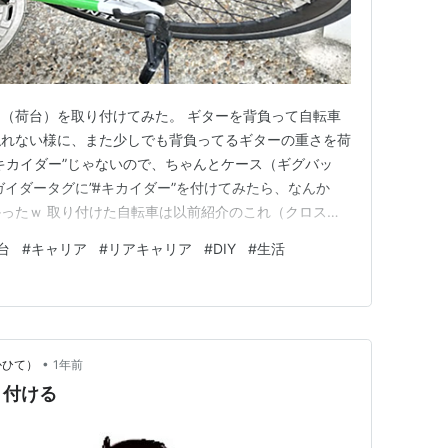
（荷台）を取り付けてみた。 ギターを背負って自転車
触れない様に、また少しでも背負ってるギターの重さを荷
キカイダー”じゃないので、ちゃんとケース（ギグバッ
ガイダータグに”#キカイダー”を付けてみたら、なんか
ったｗ 取り付けた自転車は以前紹介のこれ（クロスバ
製品はこれ↓ キャリア 汎用 自転車 リアキャリア 荷台 ア
台
#
キャリア
#
リアキャリア
#
DIY
#
生活
スバイク用 後付け 伸縮自在 簡単取付け フェンダーボー
•
かひて）
1年前
り付ける