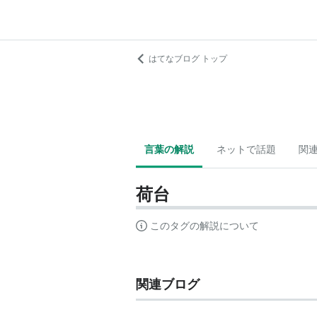
はてなブログ トップ
言葉の解説
ネットで話題
関
荷台
このタグの解説について
関連ブログ