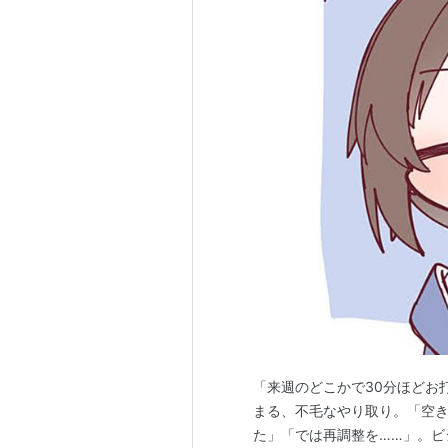
「来週のどこかで30分ほどお
まる、不毛なやり取り。「空
た」「では再調整を……」。ビ