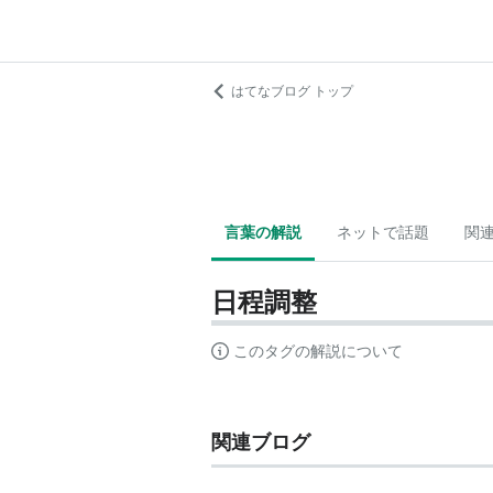
はてなブログ トップ
言葉の解説
ネットで話題
関
日程調整
このタグの解説について
関連ブログ