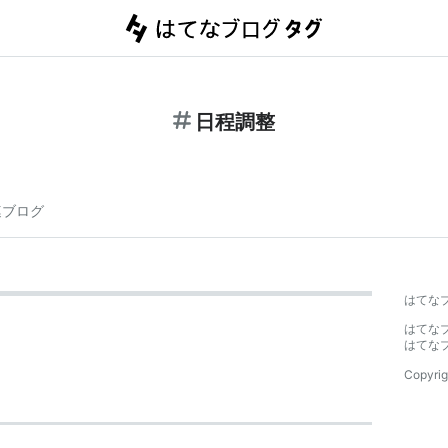
日程調整
連ブログ
はてな
はてな
はてな
Copyrig