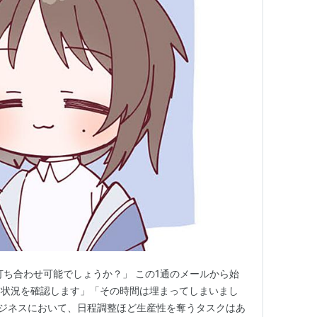
打ち合わせ可能でしょうか？」 この1通のメールから始
き状況を確認します」「その時間は埋まってしまいまし
ジネスにおいて、日程調整ほど生産性を奪うタスクはあ