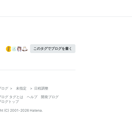
このタグでブログを書く
ブログ
>
未指定
>
日程調整
ブログ タグとは
ヘルプ
開発ブログ
ブログトップ
ht (C) 2001-
2026
Hatena.