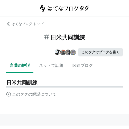
はてなブログ トップ
日米共同訓練
このタグでブログを書く
言葉の解説
ネットで話題
関連ブログ
日米共同訓練
このタグの解説について