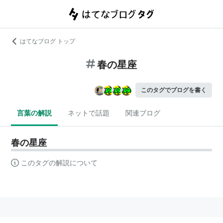
はてなブログ トップ
春の星座
このタグでブログを書く
言葉の解説
ネットで話題
関連ブログ
春の星座
このタグの解説について