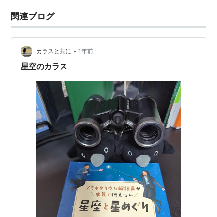
関連ブログ
•
カラスと共に
1年前
星空のカラス