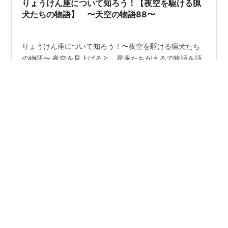
りょうけん座について知ろう！【夜空を駆ける猟
犬たちの物語】 〜天空の物語88〜