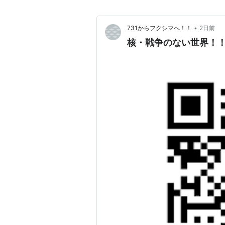
•
731からフクシマへ！！
2日前
核・戦争のない世界！