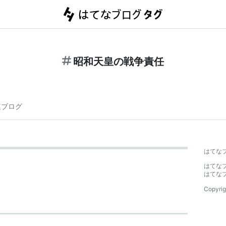
昭和天皇の戦争責任
連ブログ
はてな
はてな
はてな
Copyrig