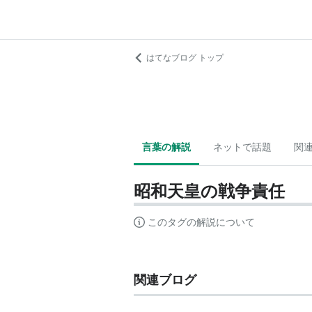
はてなブログ トップ
言葉の解説
ネットで話題
関
昭和天皇の戦争責任
このタグの解説について
関連ブログ