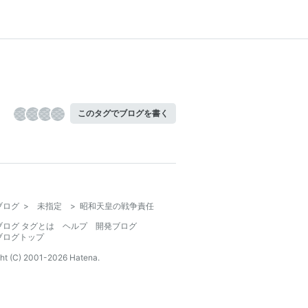
このタグでブログを書く
ブログ
>
未指定
>
昭和天皇の戦争責任
ブログ タグとは
ヘルプ
開発ブログ
ブログトップ
ht (C) 2001-
2026
Hatena.