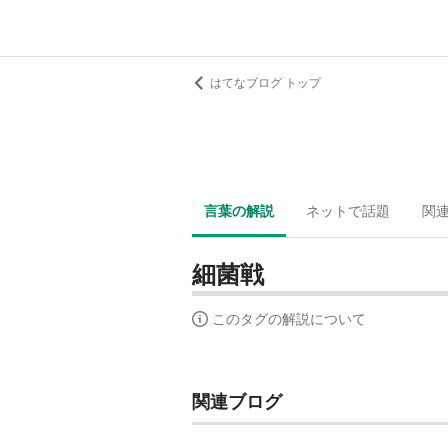
はてなブログ トップ
言葉の解説
ネットで話題
関
細菌戦
このタグの解説について
関連ブログ