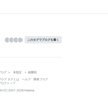
このタグでブログを書く
ブログ
>
未指定
>
細菌戦
ブログ タグとは
ヘルプ
開発ブログ
ブログトップ
ht (C) 2001-
2026
Hatena.