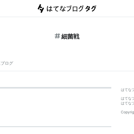
細菌戦
連ブログ
はてな
はてな
はてな
Copyrig