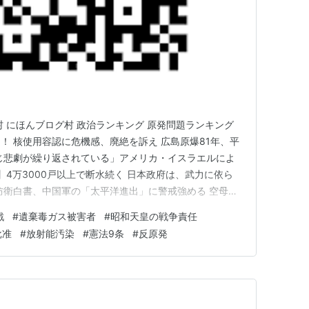
村 にほんブログ村 政治ランキング 原発問題ランキング
！ 核使用容認に危機感、廃絶を訴え 広島原爆81年、平
じ悲劇が繰り返されている」アメリカ・イスラエルによ
】4万3000戸以上で断水続く 日本政府は、武力に依ら
防衛白書、中国軍の「太平洋進出」に警戒強める 空母活
しよう！！ 原水爆禁止佐世保市民会議など 市に「平和首
戦
#
遺棄毒ガス被害者
#
昭和天皇の戦争責任
ら核廃絶の声を上げねば！！ 「核兵器廃絶と平和への取
批准
#
放射能汚染
#
憲法9条
#
反原発
で…