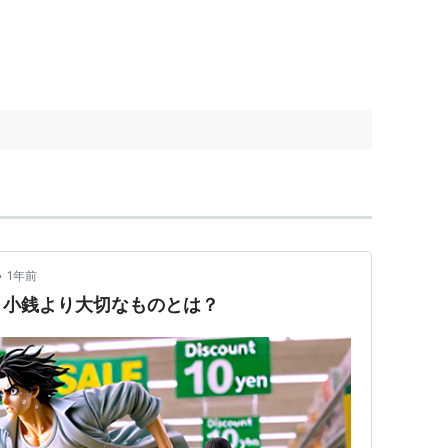
•
1年前
！小銭より大切なものとは？