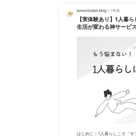
•
lemonSoda’s blog
1年前
【実体験あり】1人暮ら
生活が変わる神サービ
はじめに｜1人暮らしこそ「サ