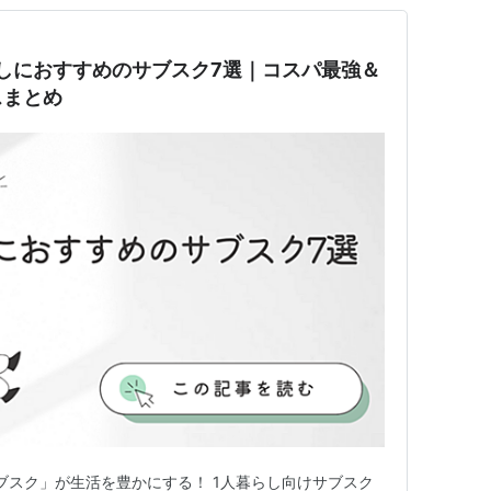
しにおすすめのサブスク7選｜コスパ最強＆
スまとめ
ブスク」が生活を豊かにする！ 1人暮らし向けサブスク