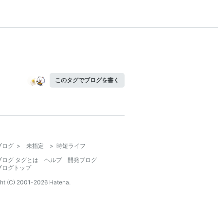
このタグでブログを書く
ブログ
>
未指定
>
時短ライフ
ブログ タグとは
ヘルプ
開発ブログ
ブログトップ
ht (C) 2001-
2026
Hatena.