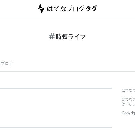
時短ライフ
連ブログ
はてな
はてな
はてな
Copyrig