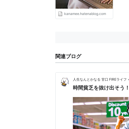
kanamee.hatenablog.com
関連ブログ
人生なんとかなる 甘口 FIREライフ
時間貧乏を抜け出そう