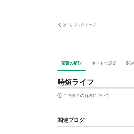
はてなブログ トップ
言葉の解説
ネットで話題
関
時短ライフ
このタグの解説について
関連ブログ