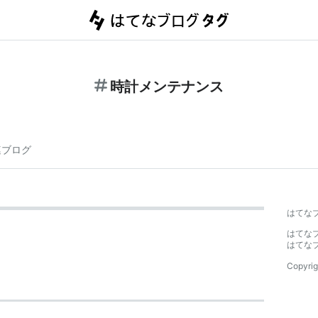
時計メンテナンス
連ブログ
はてな
はてな
はてな
Copyrig