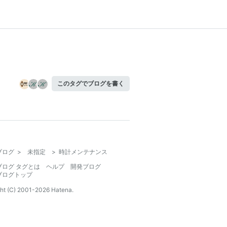
このタグでブログを書く
ブログ
>
未指定
>
時計メンテナンス
ブログ タグとは
ヘルプ
開発ブログ
ブログトップ
ht (C) 2001-
2026
Hatena.