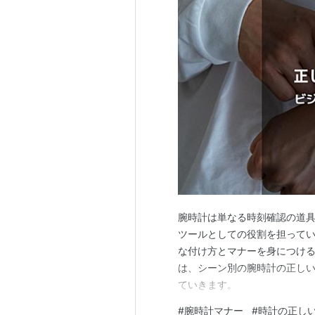
腕時計は単なる時刻確認の道
ツールとしての役割を担って
な付け方とマナーを身につけ
は、シーン別の腕時計の正し
ていきます。
#
腕時計マナー
#
時計の正し