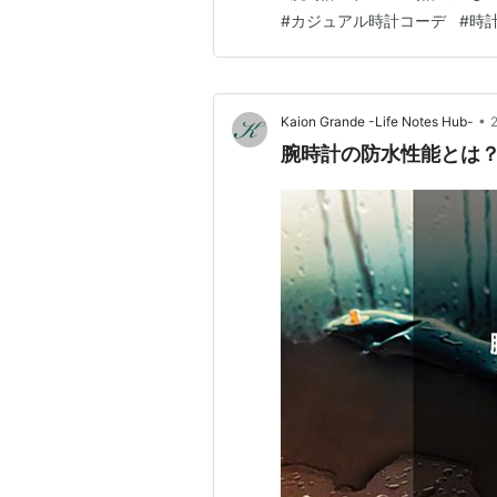
#
カジュアル時計コーデ
#
時
•
Kaion Grande -Life Notes Hub-
腕時計の防水性能とは