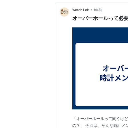
•
Watch Lab
1年前
オーバーホールって必
「オーバーホールって聞くけ
の？」 今回は、そんな時計メ