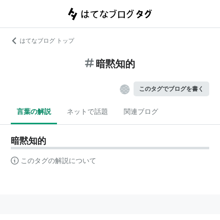
はてなブログ トップ
暗黙知的
このタグでブログを書く
言葉の解説
ネットで話題
関連ブログ
暗黙知的
このタグの解説について