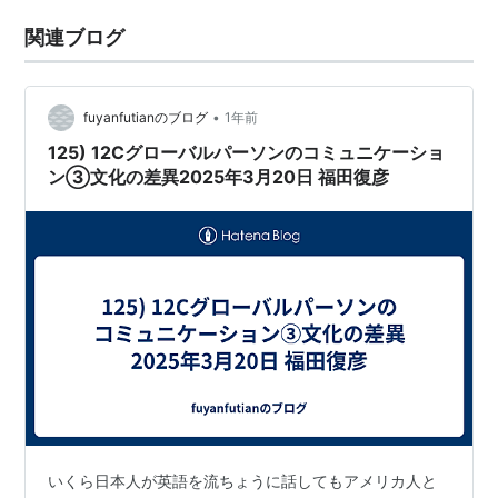
関連ブログ
•
fuyanfutianのブログ
1年前
125) 12Cグローバルパーソンのコミュニケーショ
ン③文化の差異2025年3月20日 福田復彦
いくら日本人が英語を流ちょうに話してもアメリカ人と