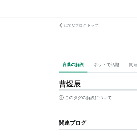
はてなブログ トップ
言葉の解説
ネットで話題
関
曹煜辰
このタグの解説について
関連ブログ