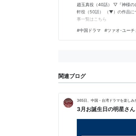
趙玉真役（40話） ▽『神様の
軒役（50話） （▼）の作品
事一覧はこちら
#
中国ドラマ
#
ツァオ･ユーチ
関連ブログ
365日、中国・台湾ドラマを楽しみ
3月お誕生日の明星さん