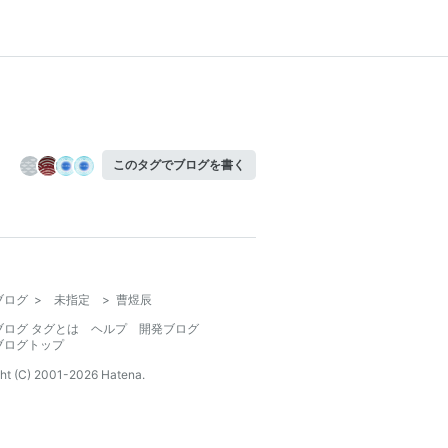
このタグでブログを書く
ブログ
>
未指定
>
曹煜辰
ブログ タグとは
ヘルプ
開発ブログ
ブログトップ
ht (C) 2001-
2026
Hatena.