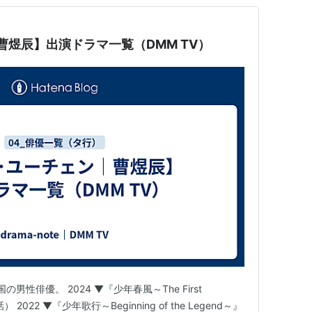
曹煜辰】出演ドラマ一覧（DMM TV）
男性俳優。 2024 ▼『少年春風～The First
 2022 ▼『少年歌行～Beginning of the Legend～』