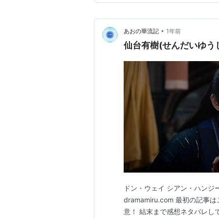
•
あおの華流記
1年前
仙台有樹(せんだいゆうじ
ドン・ウェイ シアン・ハンジー
dramamiru.com 最初の記事
意！ 結末まで感想ネタバレし