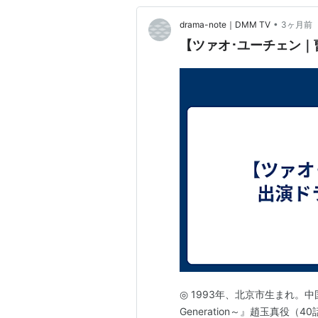
•
drama-note｜DMM TV
3ヶ月前
【ツァオ･ユーチェン｜
◎ 1993年、北京市生まれ。中国の
Generation～』趙玉真役（40話）