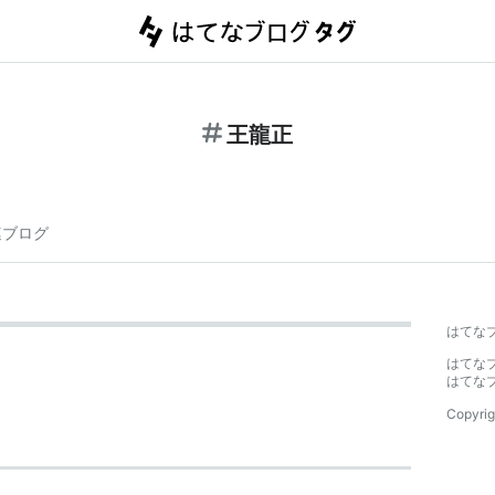
王龍正
連ブログ
はてな
はてな
はてな
Copyrig