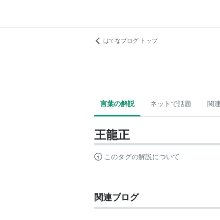
はてなブログ トップ
言葉の解説
ネットで話題
関
王龍正
このタグの解説について
関連ブログ