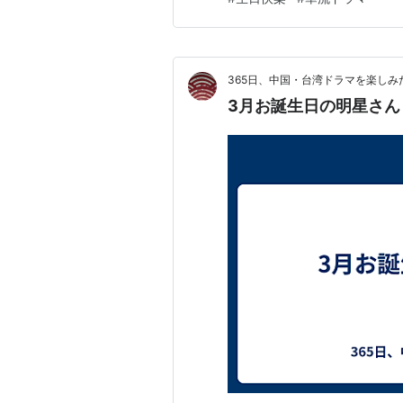
二人の皇帝～） ・劉玥霏さん 
365日、中国・台湾ドラマを楽しみ
3月お誕生日の明星さん