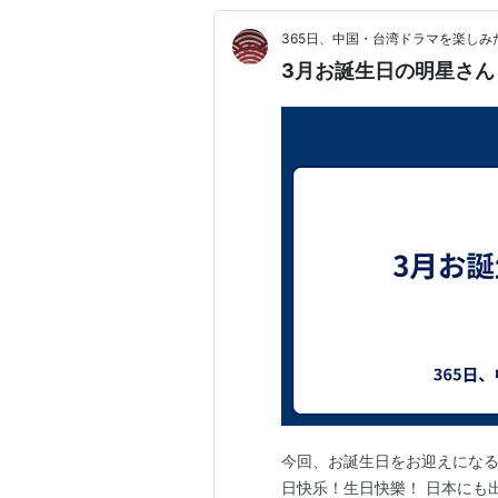
365日、中国・台湾ドラマを楽しみ
3月お誕生日の明星さん
今回、お誕生日をお迎えになる
日快乐！生日快樂！ 日本にも