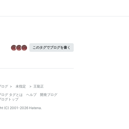
このタグでブログを書く
ブログ
>
未指定
>
王龍正
ブログ タグとは
ヘルプ
開発ブログ
ブログトップ
ht (C) 2001-
2026
Hatena.